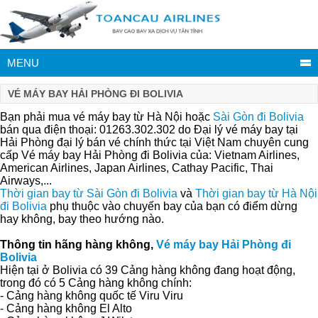
MENU
VÉ MÁY BAY HẢI PHÒNG ĐI BOLIVIA
Bạn phải mua vé máy bay từ Hà Nội hoặc
Sài Gòn đi Bolivia
bán qua điện thoại: 01263.302.302 do Đại lý vé máy bay tại
Hải Phòng đại lý bán vé chính thức tại Việt Nam chuyên cung
cấp Vé máy bay Hải Phòng đi Bolivia của: Vietnam Airlines,
American Airlines, Japan Airlines, Cathay Pacific, Thai
Airways,...
Thời gian bay từ Sài Gòn đi Bolivia
và
Thời gian bay từ Hà Nội
đi Bolivia
phụ thuộc vào chuyến bay của bạn có điểm dừng
hay không, bay theo hướng nào.
Thông tin hãng hàng không,
Vé máy bay Hải Phòng đi
Bolivia
Hiện tại ở Bolivia có 39 Cảng hàng không đang hoạt động,
trong đó có 5 Cảng hàng không chính:
- Cảng hàng không quốc tế Viru Viru
- Cảng hàng không El Alto