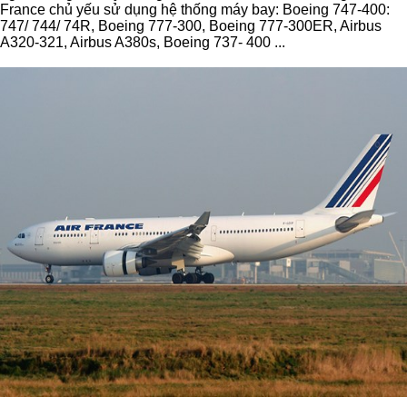
France chủ yếu sử dụng hệ thống máy bay: Boeing 747-400:
747/ 744/ 74R, Boeing 777-300, Boeing 777-300ER, Airbus
A320-321, Airbus A380s, Boeing 737- 400 ...