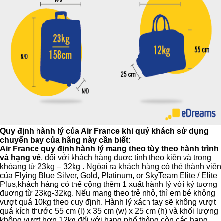
Quy định hành lý của Air France khi quý khách sử dụng
chuyến bay của hãng này cần biết:
Air France quy định hành lý mang theo tùy theo hành trình
và hạng vé
, đối với khách hàng đuợc tính theo kiện và trong
khỏang từ 23kg – 32kg . Ngòai ra khách hàng có thẻ thành viên
của Flying Blue Silver, Gold, Platinum, or SkyTeam Elite / Elite
Plus,khách hàng có thể cộng thêm 1 xuất hành lý với ký tuơng
đuơng từ 23kg-32kg. Nếu mang theo trẻ nhỏ, thì em bé không
vượt quá 10kg theo quy định. Hành lý xách tay sẽ không vượt
quá kích thước 55 cm (l) x 35 cm (w) x 25 cm (h) và khối lượng
không vượt hơn 12kg đối với hạng phổ thông còn các hạng