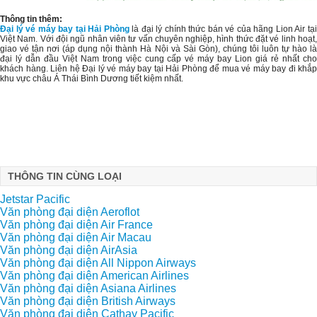
Thông tin thêm:
Đại lý vé máy bay tại Hải Phòng
là đại lý chính thức bán vé của hãng Lion Air tạ
Việt Nam. Với đội ngũ nhân viên tư vấn chuyên nghiệp, hình thức đặt vé linh hoạt,
giao vé tận nơi (áp dụng nội thành Hà Nội và Sài Gòn), chúng tôi luôn tự hào là
đại lý dẫn đầu Việt Nam trong việc cung cấp vé máy bay Lion giá rẻ nhất cho
khách hàng. Liên hệ Đại lý vé máy bay tại Hải Phòng để mua vé máy bay đi khắp
khu vực châu Á Thái Bình Dương tiết kiệm nhất.
THÔNG TIN CÙNG LOẠI
Jetstar Pacific
Văn phòng đại diện Aeroflot
Văn phòng đại diện Air France
Văn phòng đại diện Air Macau
Văn phòng đại diện AirAsia
Văn phòng đại diện All Nippon Airways
Văn phòng đại diện American Airlines
Văn phòng đại diện Asiana Airlines
Văn phòng đại diện British Airways
Văn phòng đại diện Cathay Pacific