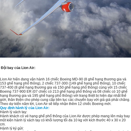
Đội bay của Lion Air:
Lion Air hiện đang vận hành 16 chiếc Boeing MD-90 (8 ghế hạng thương gia và
153 ghế hạng phổ thông), 2 chiếc 737-300 (149 ghế hạng phổ thông), 10 chiếc
737-400 (8 ghế hạng thương gia và 150 ghế hạng phổ thông) cùng với 15 chiếc
Boeing 737-900 ER (07 chiếc có 213 ghế hạng phổ thông và 08 chiếc có 10 ghế
hạng thương gia và 195 ghế hạng phổ thông) với trang thiệt bị hiện đại nhất thế
giới, thân thiện cho phép cung cấp liên tục các chuyến bay với giá giá phải chăng.
Theo dự kiến năm tới, Lion Air sẽ tiếp nhận thêm 12 chiếc Boeing mới.
Quy định hành lý của Lion Air:
Hành lý xách tay:
Hành khách có vé hạng ghế phổ thông của Lion Air được phép mang lên máy bay
một kiện hành lý xách tay có khối lượng tối đa 10 kg với kích thước 40 x 30 x 20
cm.
Hành lý ký gửi: