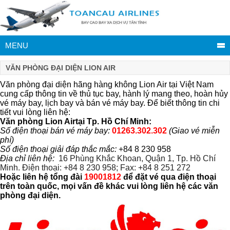
MENU
VĂN PHÒNG ĐẠI DIỆN LION AIR
Văn phòng đại diện hãng hàng không Lion Air tại Việt Nam
cung cấp thông tin về thủ tục bay, hành lý mang theo, hoàn hủy
vé máy bay, lịch bay và bán vé máy bay. Để biết thông tin chi
tiết vui lòng liên hệ:
Văn phòng Lion Airtại Tp. Hồ Chí Minh:
Số điện thoại bán vé máy bay:
01263.302.302
(Giao vé miễn
phí)
Số điện thoại giải đáp thắc mắc:
+84 8 230 958
Địa chỉ liên hệ:
16 Phùng Khắc Khoan, Quận 1, Tp. Hồ Chí
Minh. Điện thoại: +84 8 230 958; Fax: +84 8 251 272
Hoặc liên hệ tổng đài
19001812
để đặt vé qua điện thoại
trên toàn quốc, mọi vấn đề khác vui lòng liên hệ các văn
phòng đại diện.