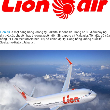
Lion Air
là một hãng hàng không tại Jakarta, Indonesia. Hãng có 35 điểm bay nội
địa , và các chuyến bay thường xuyên đến Singapore và Malaysia. Tên đầy đủ của
hãng PT Lion Mentari Airlines. Trụ sở chính đặt tại Cảng hàng không quốc tế
Soekarno-Hatta , Jakarta .