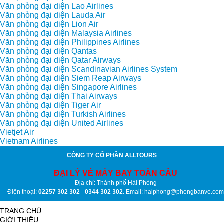
Văn phòng đại diện Lao Airlines
Văn phòng đại diện Lauda Air
Văn phòng đại diện Lion Air
Văn phòng đại diện Malaysia Airlines
Văn phòng đại diện Philippines Airlines
Văn phòng đại diện Qantas
Văn phòng đại diện Qatar Airways
Văn phòng đại diện Scandinavian Airlines System
Văn phòng đại diện Siem Reap Airways
Văn phòng đại diện Singapore Airlines
Văn phòng đại diện Thai Airways
Văn phòng đại diện Tiger Air
Văn phòng đại diện Turkish Airlines
Văn phòng đại diện United Airlines
Vietjet Air
Vietnam Airlines
CÔNG TY CỔ PHẦN ALLTOURS
ĐẠI LÝ VÉ MÁY BAY TOÀN CẦU
Địa chỉ: Thành phố Hải Phòng
Điện thoại:
02257 302 302
-
0344 302 302
. Email: haiphong@phongbanve.com
TRANG CHỦ
GIỚI THIỆU