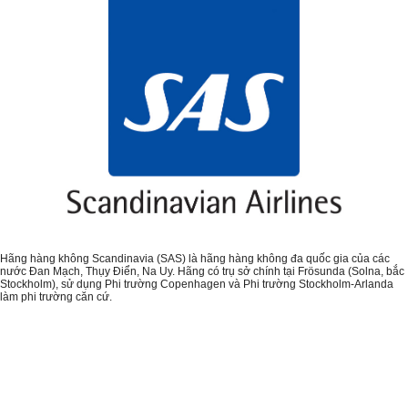
Hãng hàng không Scandinavia (SAS) là hãng hàng không đa quốc gia của các
nước Đan Mạch, Thụy Điển, Na Uy. Hãng có trụ sở chính tại Frösunda (Solna, bắc
Stockholm), sử dụng Phi trường Copenhagen và Phi trường Stockholm-Arlanda
làm phi trường căn cứ.