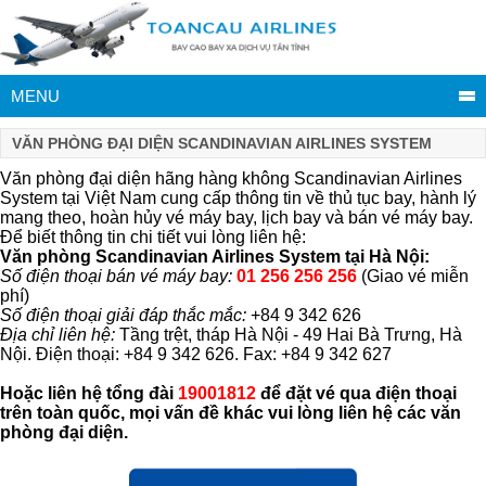
MENU
VĂN PHÒNG ĐẠI DIỆN SCANDINAVIAN AIRLINES SYSTEM
Văn phòng đại diện hãng hàng không Scandinavian Airlines
System tại Việt Nam cung cấp thông tin về thủ tục bay, hành lý
mang theo, hoàn hủy vé máy bay, lịch bay và bán vé máy bay.
Để biết thông tin chi tiết vui lòng liên hệ:
Văn phòng Scandinavian Airlines System tại Hà Nội:
Số điện thoại bán vé máy bay:
01 256 256 256
(Giao vé miễn
phí)
Số điện thoại giải đáp thắc mắc:
+84 9 342 626
Địa chỉ liên hệ:
Tầng trệt, tháp Hà Nội - 49 Hai Bà Trưng, Hà
Nội. Điện thoại: +84 9 342 626. Fax: +84 9 342 627
Hoặc liên hệ tổng đài
19001812
để đặt vé qua điện thoại
trên toàn quốc, mọi vấn đề khác vui lòng liên hệ các văn
phòng đại diện.