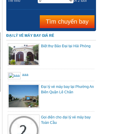
Trẻ nhỏ
Dưới 2 tuổi
ĐẠI LÝ VÉ MÁY BAY GIÁ RẺ
Biệt thự Bảo Đại tại Hải Phòng
aaa
Đại lý vé máy bay tại Phường An
Biên Quận Lê Chân
Gọi điện cho đại lý vé máy bay
Toàn Cầu