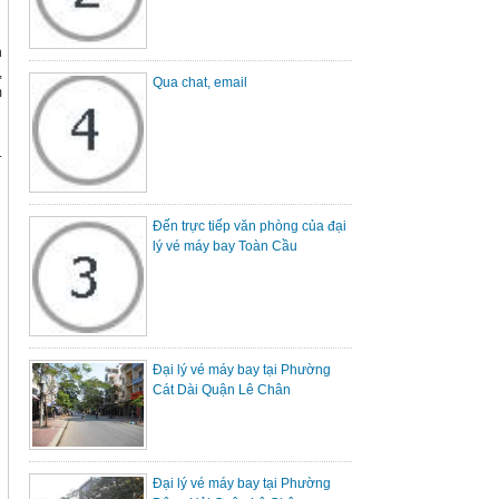
n
,
Qua chat, email
m
.
Đến trực tiếp văn phòng của đại
lý vé máy bay Toàn Cầu
Đại lý vé máy bay tại Phường
Cát Dài Quận Lê Chân
Đại lý vé máy bay tại Phường