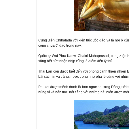
Cung điện Chitralada với kiến trúc độc đáo và là nơi ở
công chúa đi dạo trong này.
Quốc tự Wat Phra Kaew, Chakri Mahaprasad, cung điện H
sông hết sức nhộn nhịp cũng là điểm đến lý thú.
Thái Lan còn được biết đến với phong cảnh thiên nhiên t
bãi cát mịn và trắng, nước trong như pha lê cùng với nh
Phuket được mệnh danh là hòn ngọc phương Đông, sở hữu
hùng vĩ và nên thơ, nổi tiếng với những bãi biển được mệ