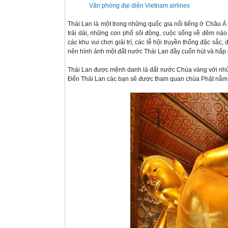
Văn phòng đại diện Vietnam airlines
Thái Lan là một trong những quốc gia nổi tiếng ở Châu Á
trải dài, những con phố sôi động, cuộc sống về đêm náo 
các khu vui chơi giải trí, các lễ hội truyền thống đặc sắc
nên hình ảnh một đất nước Thái Lan đầy cuốn hút và hấp 
Thái Lan được mệnh danh là đất nước Chùa vàng với nhữn
Đến Thái Lan các bạn sẽ được tham quan chùa Phật nằm W