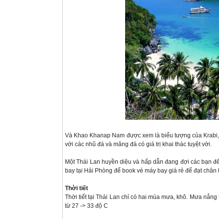
Và Khao Khanap Nam được xem là biểu tượng của Krabi,
với các nhũ đá và măng đá có giá trị khai thác tuyệt vời.
Một Thái Lan huyền diệu và hấp dẫn đang đợi các bạn đến
bay tại Hải Phòng để book vé máy bay giá rẻ để đạt chân 
Thời tiết
Thời tiết tại Thái Lan chỉ có hai mùa mưa, khô. Mưa nắng
từ 27 -> 33 độ C