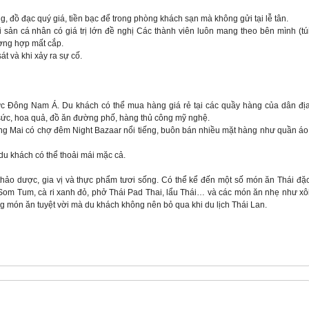
, đồ đạc quý giá, tiền bạc để trong phòng khách sạn mà không gửi tại lễ tân.
tài sản cá nhân có giá trị lớn đề nghị Các thành viên luôn mang theo bên mình (tú
ờng hợp mất cắp.
t và khi xảy ra sự cố.
c Đông Nam Á. Du khách có thể mua hàng giá rẻ tại các quầy hàng của dân đị
sức, hoa quả, đồ ăn đường phố, hàng thủ công mỹ nghệ.
ang Mai có chợ đêm Night Bazaar nổi tiếng, buôn bán nhiều mặt hàng như quần áo
 du khách có thể thoải mái mặc cả.
a thảo dược, gia vị và thực phẩm tươi sống. Có thể kể đến một số món ăn Thái đặ
Som Tum, cà ri xanh đỏ, phở Thái Pad Thai, lẩu Thái… và các món ăn nhẹ như xô
 món ăn tuyệt vời mà du khách không nên bỏ qua khi du lịch Thái Lan.