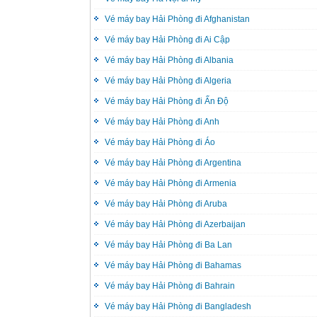
Vé máy bay Hải Phòng đi Afghanistan
Vé máy bay Hải Phòng đi Ai Cập
Vé máy bay Hải Phòng đi Albania
Vé máy bay Hải Phòng đi Algeria
Vé máy bay Hải Phòng đi Ấn Độ
Vé máy bay Hải Phòng đi Anh
Vé máy bay Hải Phòng đi Áo
Vé máy bay Hải Phòng đi Argentina
Vé máy bay Hải Phòng đi Armenia
Vé máy bay Hải Phòng đi Aruba
Vé máy bay Hải Phòng đi Azerbaijan
Vé máy bay Hải Phòng đi Ba Lan
Vé máy bay Hải Phòng đi Bahamas
Vé máy bay Hải Phòng đi Bahrain
Vé máy bay Hải Phòng đi Bangladesh