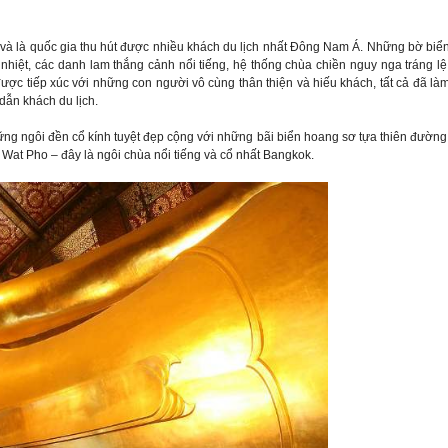
 và là quốc gia thu hút được nhiều khách du lịch nhất Đông Nam Á. Những bờ biể
nhiệt, các danh lam thắng cảnh nổi tiếng, hệ thống chùa chiền nguy nga tráng lệ
, được tiếp xúc với những con người vô cùng thân thiện và hiếu khách, tất cả đã là
dẫn khách du lịch.
g ngôi đền cổ kính tuyệt đẹp cộng với những bãi biển hoang sơ tựa thiên đường
at Pho – đây là ngôi chùa nổi tiếng và cổ nhất Bangkok.