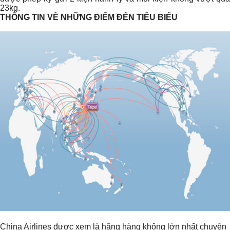
23kg.
THÔNG TIN VỀ NHỮNG ĐIỂM ĐẾN TIÊU BIỂU
China Airlines được xem là hãng hàng không lớn nhất chuyên