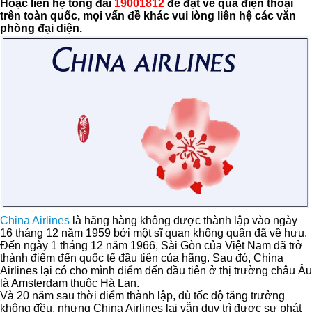
Hoặc liên hệ tổng đài
19001812
để đặt vé qua điện thoại
trên toàn quốc, mọi vấn đề khác vui lòng liên hệ các văn
phòng đại diện.
China Airlines
là hãng hàng không được thành lập vào ngày
16 tháng 12 năm 1959 bởi một sĩ quan không quân đã về hưu.
Đến ngày 1 tháng 12 năm 1966, Sài Gòn của Việt Nam đã trở
thành điểm đến quốc tế đầu tiên của hãng. Sau đó, China
Airlines lại có cho mình điểm đến đầu tiên ở thị trường châu Âu
là Amsterdam thuộc Hà Lan.
Và 20 năm sau thời điểm thành lập, dù tốc độ tăng trưởng
không đều, nhưng China Airlines lại vẫn duy trì được sự phát