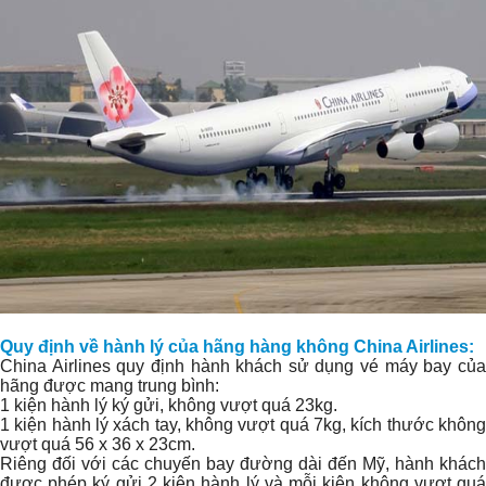
Quy định về hành lý của hãng hàng không China Airlines:
China Airlines quy định hành khách sử dụng vé máy bay của
hãng được mang trung bình:
1 kiện hành lý ký gửi, không vượt quá 23kg.
1 kiện hành lý xách tay, không vượt quá 7kg, kích thước không
vượt quá 56 x 36 x 23cm.
Riêng đối với các chuyến bay đường dài đến Mỹ, hành khách
được phép ký gửi 2 kiện hành lý và mỗi kiện không vượt quá