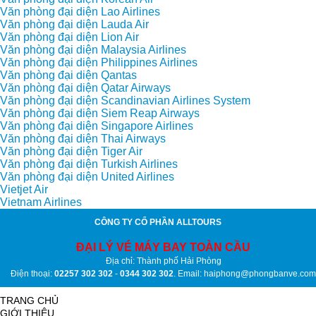
Văn phòng đại diện Lao Airlines
Văn phòng đại diện Lauda Air
Văn phòng đại diện Lion Air
Văn phòng đại diện Malaysia Airlines
Văn phòng đại diện Philippines Airlines
Văn phòng đại diện Qantas
Văn phòng đại diện Qatar Airways
Văn phòng đại diện Scandinavian Airlines System
Văn phòng đại diện Siem Reap Airways
Văn phòng đại diện Singapore Airlines
Văn phòng đại diện Thai Airways
Văn phòng đại diện Tiger Air
Văn phòng đại diện Turkish Airlines
Văn phòng đại diện United Airlines
Vietjet Air
Vietnam Airlines
CÔNG TY CỔ PHẦN ALLTOURS
ĐẠI LÝ VÉ MÁY BAY TOÀN CẦU
Địa chỉ: Thành phố Hải Phòng
Điện thoại:
02257 302 302
-
0344 302 302
. Email: haiphong@phongbanve.com
TRANG CHỦ
GIỚI THIỆU